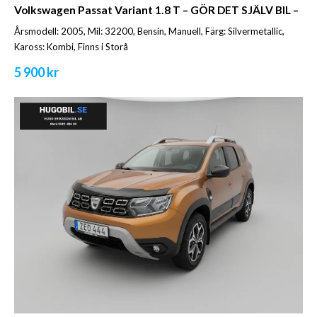
Volkswagen Passat Variant 1.8 T – GÖR DET SJÄLV BIL –
Årsmodell: 2005, Mil: 32200, Bensin, Manuell, Färg: Silvermetallic,
Kaross: Kombi, Finns i Storå
5 900 kr