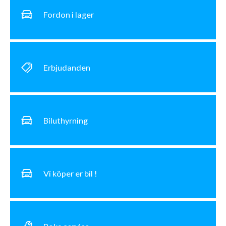
Fordon i lager
Erbjudanden
Biluthyrning
Vi köper er bil !