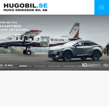
1
2
3
4
5