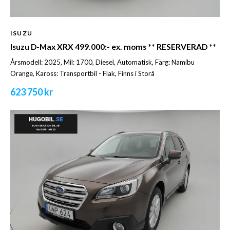
ISUZU
Isuzu D-Max XRX 499.000:- ex. moms ** RESERVERAD **
Årsmodell: 2025, Mil: 1700, Diesel, Automatisk, Färg: Namibu
Orange, Kaross: Transportbil - Flak, Finns i Storå
623 750 kr