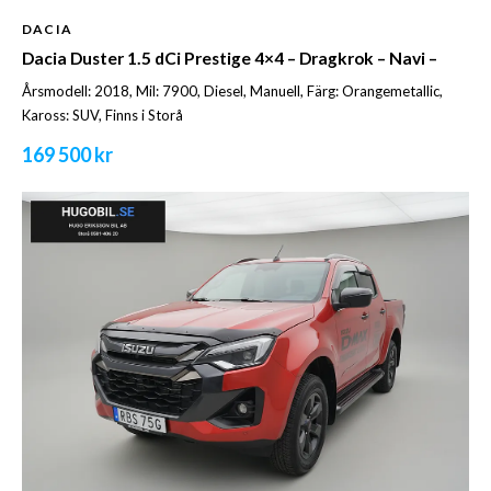
DACIA
Dacia Duster 1.5 dCi Prestige 4×4 – Dragkrok – Navi –
Årsmodell: 2018, Mil: 7900, Diesel, Manuell, Färg: Orangemetallic,
Kaross: SUV, Finns i Storå
169 500 kr