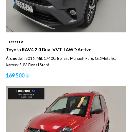
TOYOTA
Toyota RAV4 2.0 Dual VVT-i AWD Active
Årsmodell: 2016, Mil: 17400, Bensin, Manuell, Färg: GråMetallic,
Kaross: SUV, Finns i Storå
169 500 kr