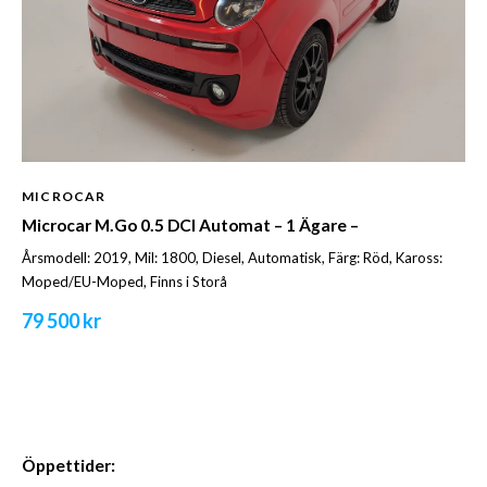
MICROCAR
Microcar M.Go 0.5 DCI Automat – 1 Ägare –
Årsmodell: 2019, Mil: 1800, Diesel, Automatisk, Färg: Röd, Kaross:
Moped/EU-Moped, Finns i Storå
79 500 kr
Öppettider: