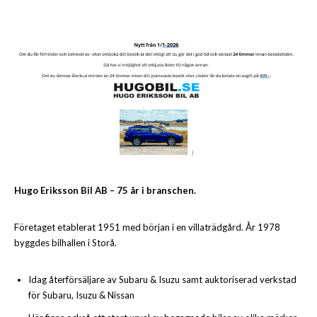
Hugo Eriksson Bil AB – 75 år i branschen.
Företaget etablerat 1951 med början i en villaträdgård. År 1978
byggdes bilhallen i Storå.
Idag återförsäljare av Subaru & Isuzu samt auktoriserad verkstad
för Subaru, Isuzu & Nissan