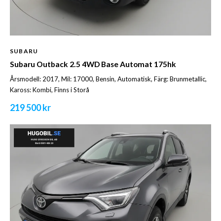
SUBARU
Subaru Outback 2.5 4WD Base Automat 175hk
Årsmodell: 2017, Mil: 17000, Bensin, Automatisk, Färg: Brunmetallic,
Kaross: Kombi, Finns i Storå
219 500 kr