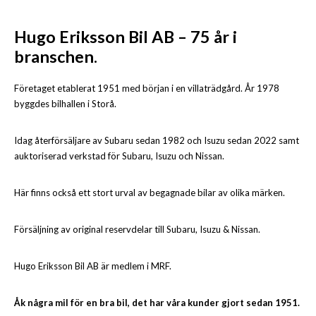
Hugo Eriksson Bil AB – 75 år i
branschen.
Företaget etablerat 1951 med början i en villaträdgård. År 1978
byggdes bilhallen i Storå.
Idag återförsäljare av Subaru sedan 1982 och Isuzu sedan 2022 samt
auktoriserad verkstad för Subaru, Isuzu och Nissan.
Här finns också ett stort urval av begagnade bilar av olika märken.
Försäljning av original reservdelar till Subaru, Isuzu & Nissan.
Hugo Eriksson Bil AB är medlem i MRF.
Åk några mil för en bra bil, det har våra kunder gjort sedan 1951.