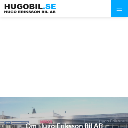
Om Hugo Eriksson Bil AB