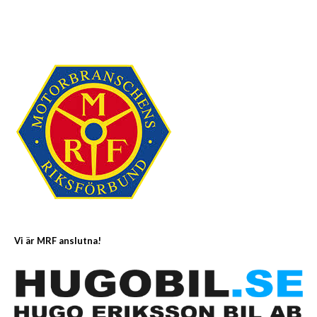
Vi är MRF anslutna!