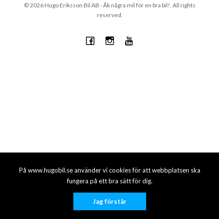
© 2026 Hugo Eriksson Bil AB - Åk några mil för en bra bil!. All rights
reserved.
På www.hugobil.se använder vi cookies för att webbplatsen ska
fungera på ett bra sätt för dig.
Jag förstår