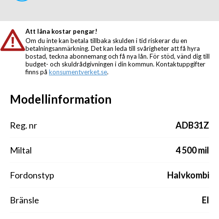
Att låna kostar pengar!
Om du inte kan betala tillbaka skulden i tid riskerar du en
betalningsanmärkning. Det kan leda till svårigheter att få hyra
bostad, teckna abonnemang och få nya lån. För stöd, vänd dig till
budget- och skuldrådgivningen i din kommun. Kontaktuppgifter
finns på
konsumentverket.se
.
Modellinformation
Reg. nr
ADB31Z
Miltal
4 500 mil
Fordonstyp
Halvkombi
Bränsle
El