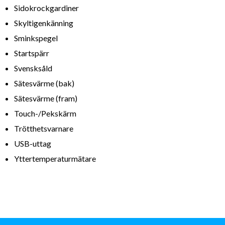
Sidokrockgardiner
Skyltigenkänning
Sminkspegel
Startspärr
Svensksåld
Sätesvärme (bak)
Sätesvärme (fram)
Touch-/Pekskärm
Trötthetsvarnare
USB-uttag
Yttertemperaturmätare