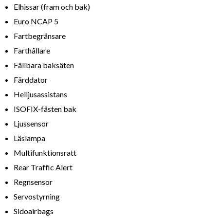
Elhissar (fram och bak)
Euro NCAP 5
Fartbegränsare
Farthållare
Fällbara baksäten
Färddator
Helljusassistans
ISOFIX-fästen bak
Ljussensor
Läslampa
Multifunktionsratt
Rear Traffic Alert
Regnsensor
Servostyrning
Sidoairbags