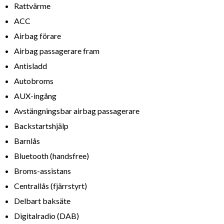
Rattvärme
ACC
Airbag förare
Airbag passagerare fram
Antisladd
Autobroms
AUX-ingång
Avstängningsbar airbag passagerare
Backstartshjälp
Barnlås
Bluetooth (handsfree)
Broms-assistans
Centrallås (fjärrstyrt)
Delbart baksäte
Digitalradio (DAB)