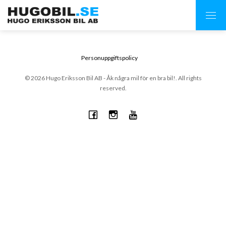
Personuppgiftspolicy
© 2026 Hugo Eriksson Bil AB - Åk några mil för en bra bil!. All rights
reserved.