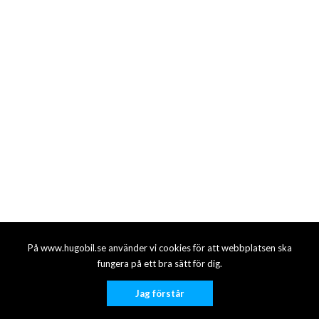
På www.hugobil.se använder vi cookies för att webbplatsen ska
fungera på ett bra sätt för dig.
Jag förstår