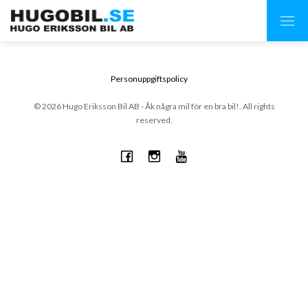
Personuppgiftspolicy
© 2026 Hugo Eriksson Bil AB - Åk några mil för en bra bil!. All rights
reserved.