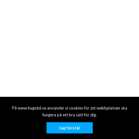
På www.hugobil.se använder vi cookies för att webbplatsen ska
fungera på ett bra sätt för dig.
Jag förstår