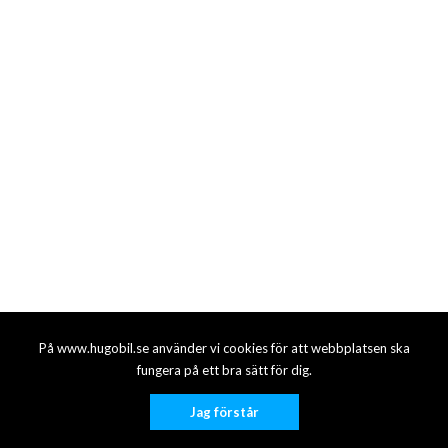
På www.hugobil.se använder vi cookies för att webbplatsen ska
fungera på ett bra sätt för dig.
Jag förstår