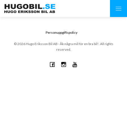
Personuppgiftspolicy
© 2026 Hugo Eriksson Bil AB - Åk några mil för en bra bil!. All rights
reserved.