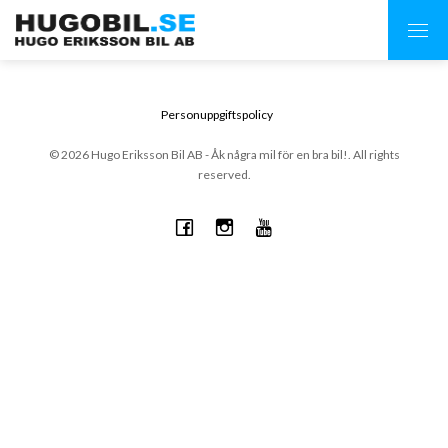
Personuppgiftspolicy
© 2026 Hugo Eriksson Bil AB - Åk några mil för en bra bil!. All rights
reserved.