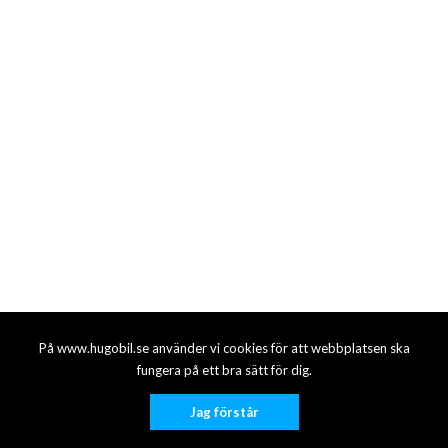
På www.hugobil.se använder vi cookies för att webbplatsen ska
fungera på ett bra sätt för dig.
Jag förstår