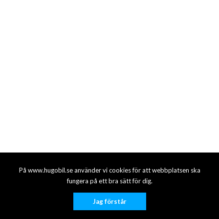
På www.hugobil.se använder vi cookies för att webbplatsen ska
fungera på ett bra sätt för dig.
Jag förstår