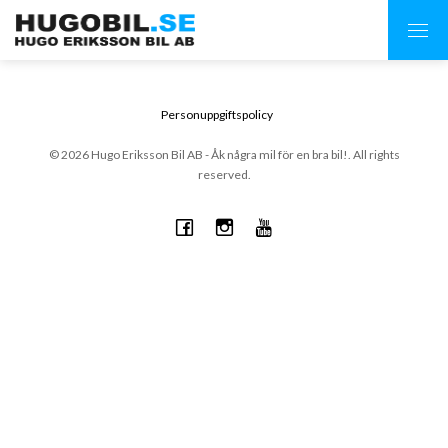
Personuppgiftspolicy
© 2026 Hugo Eriksson Bil AB - Åk några mil för en bra bil!. All rights
reserved.