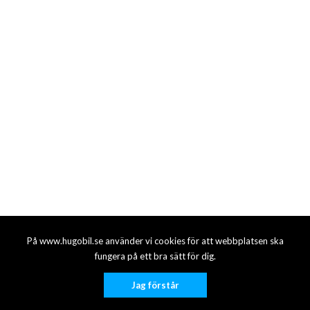
På www.hugobil.se använder vi cookies för att webbplatsen ska
fungera på ett bra sätt för dig.
Jag förstår