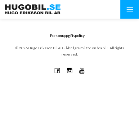
Personuppgiftspolicy
© 2026 Hugo Eriksson Bil AB - Åk några mil för en bra bil!. All rights
reserved.